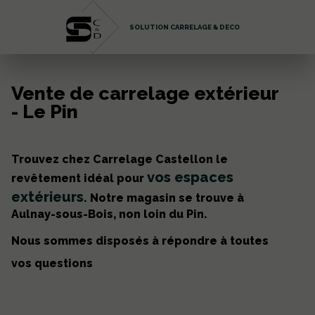
SOLUTION CARRELAGE & DECO
Vente de carrelage extérieur
- Le Pin
Trouvez chez Carrelage Castellon le
vos espaces
revêtement idéal pour
extérieurs
. Notre magasin se trouve à
Aulnay-sous-Bois, non loin du Pin.
Nous sommes disposés à répondre à toutes
09 70 35 95 39
vos questions