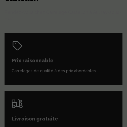
Rendez-vous chez Carrelage Castellon à Aulnay-sous-
Bois.
Prix raisonnable
Carrelages de qualité à des prix abordables.
Livraison gratuite